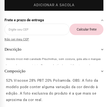
ADICIONAR A SACOLA
Frete e prazo de entrega
Calcular frete
Não sei meu CEP
Descrição
Vestido tricot midi canelado Pituchinhus, sem costura, gola alta e mangas
longas. Logo com cristais. Peça confortável, versátil e atemporal.
Composição
52% Viscose 28% PBT 20% Poliamida. OBS: A foto da
modelo pode conter alguma variação da cor devido à
edição. A foto exclusiva do produto é a que mais se
aproxima da cor real.