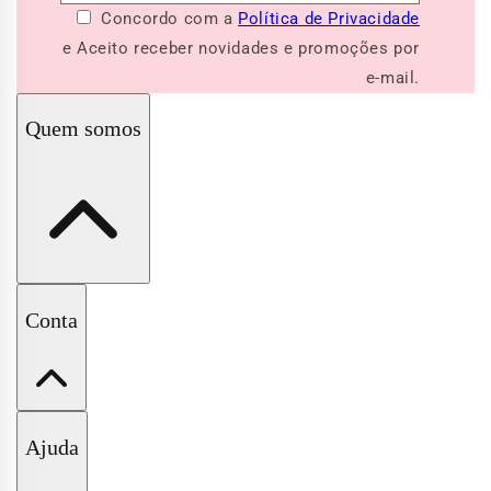
Concordo com a
Política de Privacidade
e Aceito receber novidades e promoções por
e-mail.
Quem somos
A Pituchinhus
Conta
Nossas Lojas
Minha Conta
Ajuda
Meus Pedidos