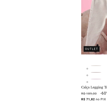
OUTLET
Calça Legging T
Preço
Pre
-6
R$ 189,00
normal
pro
R$ 71,82
no PIX