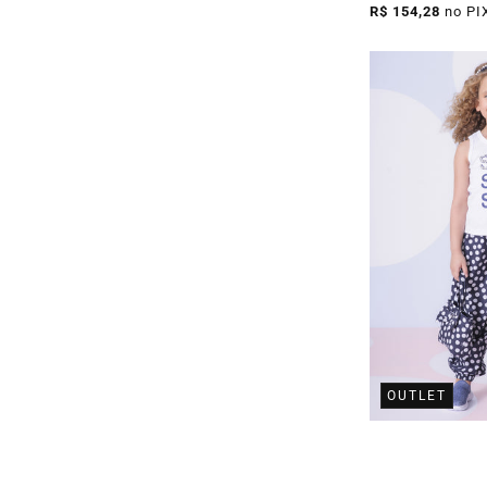
R$ 154,28
no PI
OUTLET