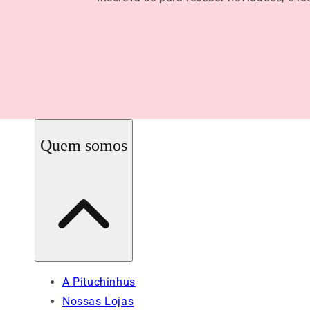
Quem somos
A Pituchinhus
Nossas Lojas