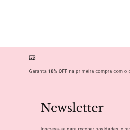
Garanta
10% OFF
na primeira compra com o
Newsletter
Inscreva-se para receber novidades, e r