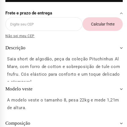
Frete e prazo de entrega
Calcular frete
Não sei meu CEP
Descrição
Saia short de algodão, peça da coleção Pituchinhus Al
Mare, com forro de cotton e sobreposição de tule com
frufru. Cós elástico para conforto e um toque delicado
e atemporal.
Modelo veste
A modelo veste o tamanho 8, pesa 22kg e mede 1,21m
de altura.
Composição