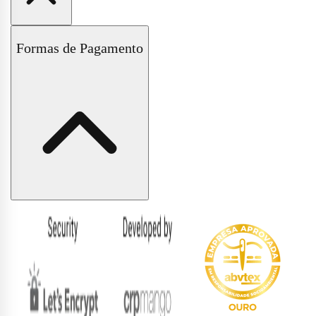
Políticas de Trocas e Devoluções
Formas de Pagamento
Políticas de Entrega e Frete
Políticas de Pagamento
Políticas de Privacidade
Formas
de
pagamento