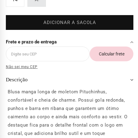
Variante
esgotada
ou
indisponível
ADICIONAR A SACOLA
Frete e prazo de entrega
Calcular frete
Não sei meu CEP
Descrição
Blusa manga longa de moletom Pituchinhus,
confortável e cheia de charme. Possui gola redonda,
punhos e barra em ribana que garantem um ótimo
caimento ao corpo e ainda mais conforto ao vestir. O
destaque fica para o detalhe frontal com o logo em
cristal, que adiciona brilho sutil e um toque