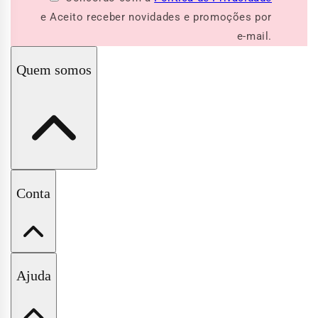
e Aceito receber novidades e promoções por
e-mail.
Quem somos
A Pituchinhus
Conta
Nossas Lojas
Minha Conta
Ajuda
Meus Pedidos
Wishlist