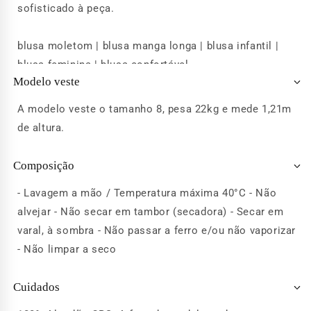
sofisticado à peça.
blusa moletom | blusa manga longa | blusa infantil |
blusa feminina | blusa confortável
Modelo veste
A modelo veste o tamanho 8, pesa 22kg e mede 1,21m
de altura.
Composição
- Lavagem a mão / Temperatura máxima 40°C - Não
alvejar - Não secar em tambor (secadora) - Secar em
varal, à sombra - Não passar a ferro e/ou não vaporizar
- Não limpar a seco
Cuidados