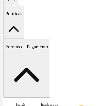
Fale Conosco
Políticas
Perguntas Frequentes
Políticas de Trocas e Devoluções
Formas de Pagamento
Políticas de Entrega e Frete
Políticas de Pagamento
Políticas de Privacidade
Formas