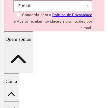
E-mail
Concordo com a
Política de Privacidade
e Aceito receber novidades e promoções por
e-mail.
Quem somos
A Pituchinhus
Conta
Nossas Lojas