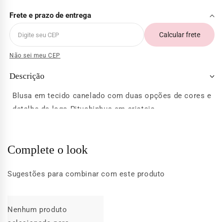
Frete e prazo de entrega
Calcular frete
Não sei meu CEP
Descrição
Blusa em tecido canelado com duas opções de cores e
detalhe de logo Pituchinhus em cristais.
Complete o look
Sugestões para combinar com este produto
Nenhum produto