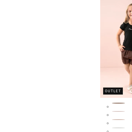
OUTLET