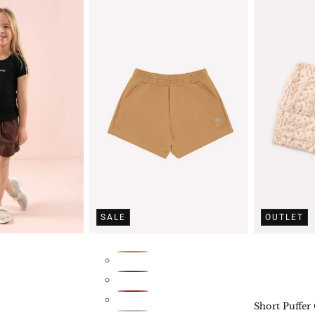
SALE
OUTLET
Short Puffer