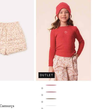
OUTLET
 Camurça