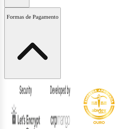
Políticas de Trocas e Devoluções
Formas de Pagamento
Políticas de Entrega e Frete
Políticas de Pagamento
Políticas de Privacidade
Formas
de
pagamento