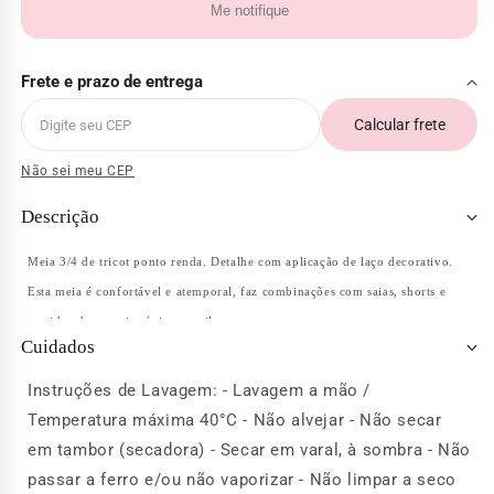
Me notifique
Frete e prazo de entrega
Calcular frete
Não sei meu CEP
Descrição
Meia 3/4 de tricot ponto renda. Detalhe com aplicação de laço decorativo.
Esta meia é confortável e atemporal, faz combinações com saias, shorts e
vestidos de maneira única e estilosa.
Cuidados
Instruções de Lavagem: - Lavagem a mão /
Temperatura máxima 40°C - Não alvejar - Não secar
em tambor (secadora) - Secar em varal, à sombra - Não
passar a ferro e/ou não vaporizar - Não limpar a seco