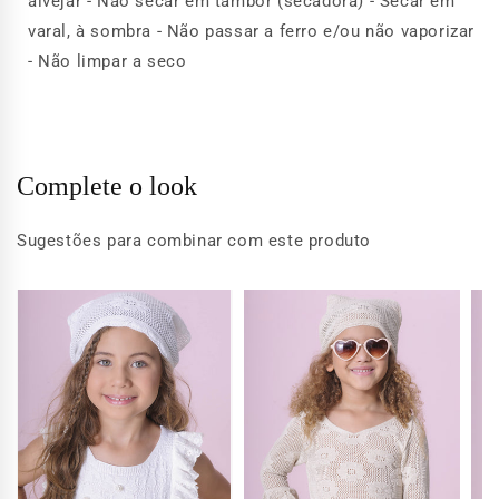
alvejar - Não secar em tambor (secadora) - Secar em
varal, à sombra - Não passar a ferro e/ou não vaporizar
- Não limpar a seco
Complete o look
Sugestões para combinar com este produto