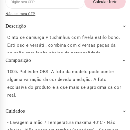
Calcular frete
Não sei meu CEP
Descrição
Cinto de camurça Pituchinhus com fivela estilo boho.
Estiloso e versátil, combina com diversas peças da
coleção para looks cheios de personalidade.
Composição
100% Poliéster OBS: A foto da modelo pode conter
alguma variação da cor devido à edição. A foto
exclusiva do produto é a que mais se aproxima da cor
real.
Cuidados
- Lavagem a mão / Temperatura máxima 40°C - Não