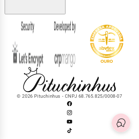
Formas
de
pagamento
© 2026 Pituchinhus - CNPJ 68.765.825/0008-07
Facebook
Instagram
YouTube
TikTok