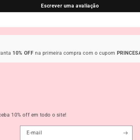
Escrever uma avaliação
ranta
10% OFF
na primeira compra com o cupom
PRINCES
eceba
10% off
em todo o site!
E-mail