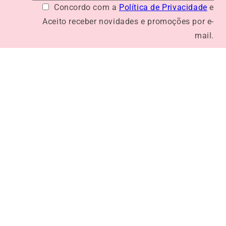
Concordo com a
Política de Privacidade
e
Aceito receber novidades e promoções por e-
mail.