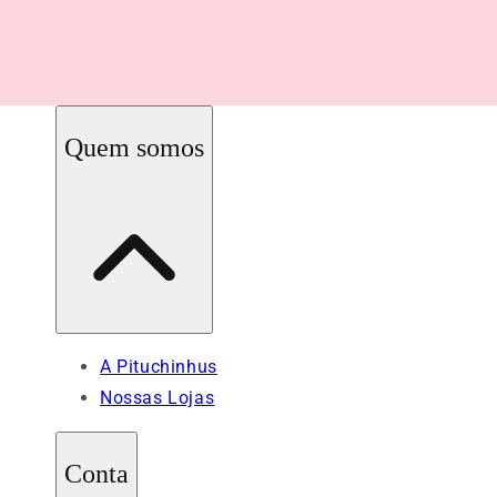
Quem somos
A Pituchinhus
Nossas Lojas
Conta