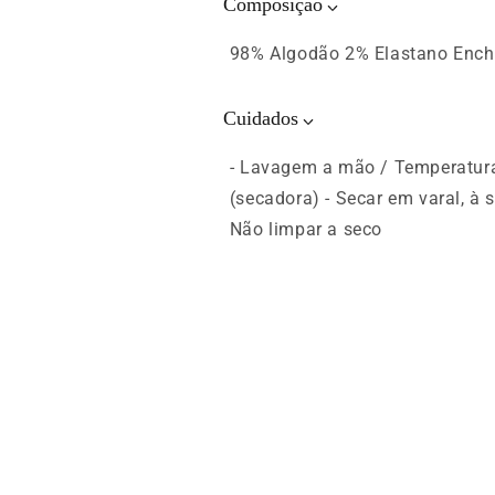
Composição
98% Algodão 2% Elastano Enchi
Cuidados
- Lavagem a mão / Temperatura
(secadora) - Secar em varal, à 
Não limpar a seco