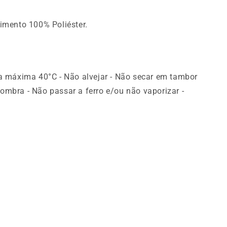
mento 100% Poliéster.
 máxima 40°C - Não alvejar - Não secar em tambor
sombra - Não passar a ferro e/ou não vaporizar -