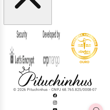
Formas
de
pagamento
© 2026 Pituchinhus - CNPJ 68.765.825/0008-07
Facebook
Instagram