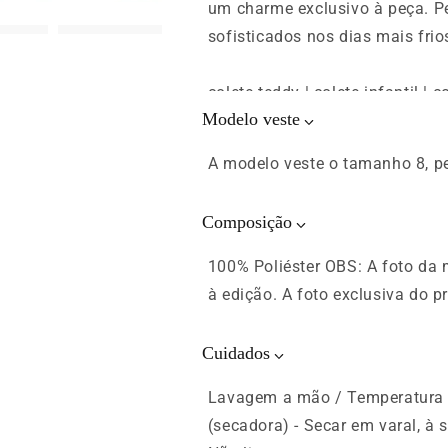
um charme exclusivo à peça. Pe
sofisticados nos dias mais frio
colete teddy | colete infantil | 
Modelo veste
A modelo veste o tamanho 8, p
Composição
100% Poliéster OBS: A foto da
à edição. A foto exclusiva do p
Cuidados
Lavagem a mão / Temperatura m
(secadora) - Secar em varal, à 