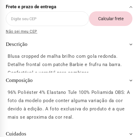
Frete e prazo de entrega
Calcular frete
Não sei meu CEP
Descrição
Blusa cropped de malha brilho com gola redonda.
Detalhe frontal com patche Barbie e frufru na barra.
Confortável e versátil para combinar.
Composição
96% Poliéster 4% Elastano Tule 100% Poliamida OBS: A
foto da modelo pode conter alguma variação da cor
devido à edição. A foto exclusiva do produto é a que
mais se aproxima da cor real.
Cuidados